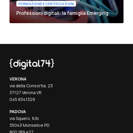
FORMAZIONE E CERTIFICAZIONI
Professioni digitali: la famiglia Emerging
VERONA
via della Consortia, 23
37127 Verona VR
045 8341329
PADOVA
via Squero, 6/b
35043 Monselice PD
800 189 427