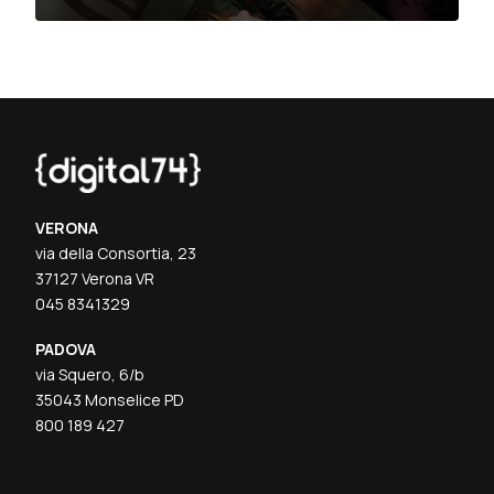
VERONA
via della Consortia, 23
37127 Verona VR
045 8341329
PADOVA
via Squero, 6/b
35043 Monselice PD
800 189 427