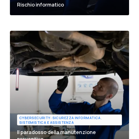
Rischio informatico
CYBERSECURITY: SICUREZZA INFORMATICA
,
SISTEMISTICA E ASSISTENZA
Il paradosso della manutenzione
preventiva