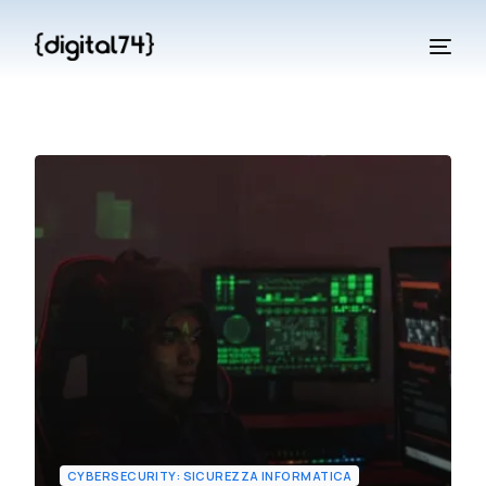
CYBERSECURITY: SICUREZZA INFORMATICA