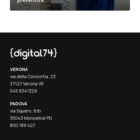
VERONA
via della Consortia, 23
37127 Verona VR
045 8341329
PADOVA
via Squero, 6/b
35043 Monselice PD
800 189 427