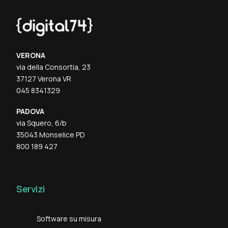
VERONA
via della Consortia, 23
37127 Verona VR
045 8341329
PADOVA
via Squero, 6/b
35043 Monselice PD
800 189 427
Servizi
Software su misura