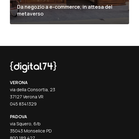
Da negozio a e-commerce, in attesa del
metaverso
VERONA
via della Consortia, 23
37127 Verona VR
045 8341329
PADOVA
via Squero, 6/b
35043 Monselice PD
800 189 427