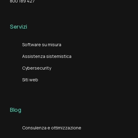
800 189 427
Servizi
Software su misura
Assistenza sistemistica
Cybersecurity
Siti web
Blog
Consulenza e ottimizzazione