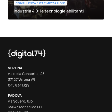
CONSULENZA E OTTIMIZZAZIONE
Industria 4.0: le tecnologie abilitanti
VERONA
via della Consortia, 23
37127 Verona VR
045 8341329
PADOVA
via Squero, 6/b
35043 Monselice PD