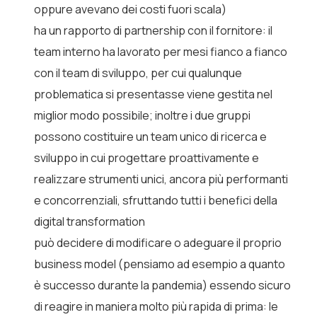
oppure avevano dei costi fuori scala)
ha un rapporto di partnership con il fornitore: il
team interno ha lavorato per mesi fianco a fianco
con il team di sviluppo, per cui qualunque
problematica si presentasse viene gestita nel
miglior modo possibile; inoltre i due gruppi
possono costituire un team unico di ricerca e
sviluppo in cui progettare proattivamente e
realizzare strumenti unici, ancora più performanti
e concorrenziali, sfruttando tutti i benefici della
digital transformation
può decidere di modificare o adeguare il proprio
business model (pensiamo ad esempio a quanto
è successo durante la pandemia) essendo sicuro
di reagire in maniera molto più rapida di prima: le