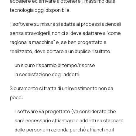
eccellere ed arrivare a ottenere il massimo dalla
tecnologia oggi disponibile.
Il software su misura si adatta ai processi aziendali
senza stravolgerli, non ci si deve adattare a “come
ragiona la macchina” e, se ben progettato e
realizzato, deve portare a un duplice risultato:
un sicuro risparmio di tempo/risorse
la soddisfazione degli addetti.
Sicuramente si tratta di un investimento non da
poco:
il software va progettato (va considerato che
sarà necessario affiancare o addirittura staccare
delle persone in azienda perché affianchino il