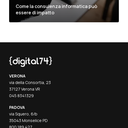
Come la consulenza informatica può
essere di impatto
VERONA
via della Consortia, 23
37127 Verona VR
045 8341329
PADOVA
via Squero, 6/b
35043 Monselice PD
800 189 427