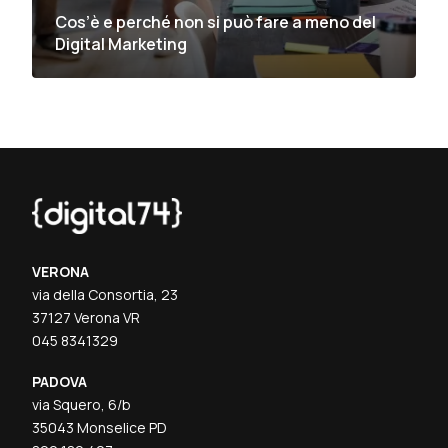
Cos’è e perché non si può fare a meno del
Digital Marketing
VERONA
via della Consortia, 23
37127 Verona VR
045 8341329
PADOVA
via Squero, 6/b
35043 Monselice PD