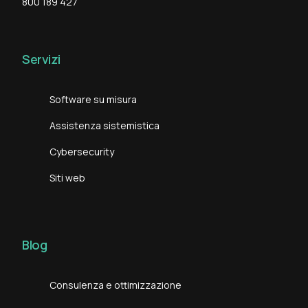
800 189 427
Servizi
Software su misura
Assistenza sistemistica
Cybersecurity
Siti web
Blog
Consulenza e ottimizzazione