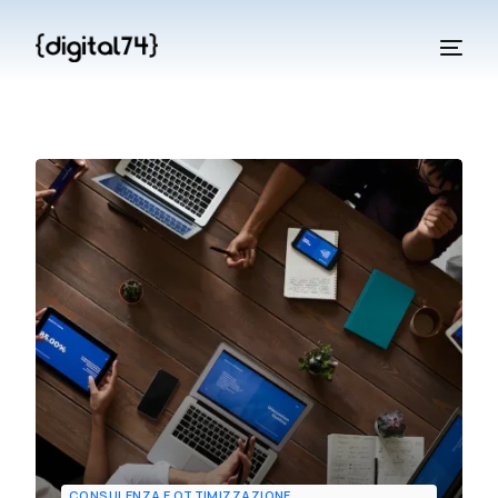
CONSULENZA E OTTIMIZZAZIONE
,