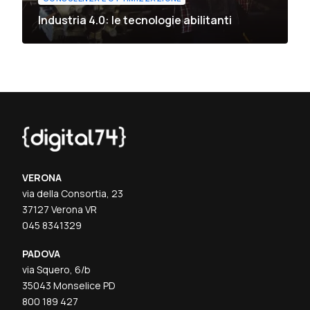
Industria 4.0: le tecnologie abilitanti
VERONA
via della Consortia, 23
37127 Verona VR
045 8341329
PADOVA
via Squero, 6/b
35043 Monselice PD
800 189 427