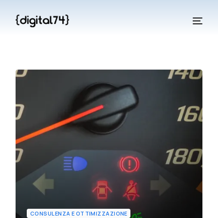
CONSULENZA E OTTIMIZZAZIONE