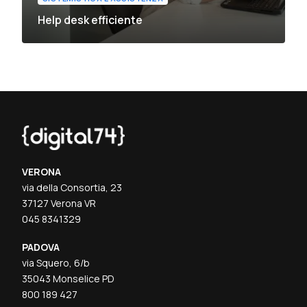
Help desk efficiente
VERONA
via della Consortia, 23
37127 Verona VR
045 8341329
PADOVA
via Squero, 6/b
35043 Monselice PD
800 189 427