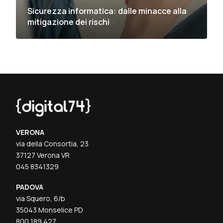
Sicurezza informatica: dalle minacce alla
mitigazione dei rischi
VERONA
via della Consortia, 23
37127 Verona VR
045 8341329
PADOVA
via Squero, 6/b
35043 Monselice PD
800 189 427