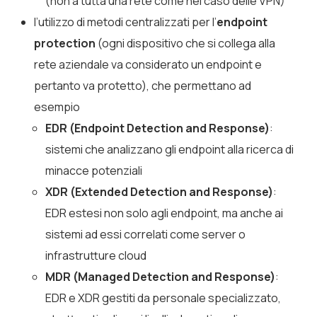
(non a tutta una rete come nel caso delle VPN)
l’utilizzo di metodi centralizzati per l’
endpoint
protection
(ogni dispositivo che si collega alla
rete aziendale va considerato un endpoint e
pertanto va protetto), che permettano ad
esempio
EDR (Endpoint Detection and Response)
:
sistemi che analizzano gli endpoint alla ricerca di
minacce potenziali
XDR (Extended Detection and Response)
:
EDR estesi non solo agli endpoint, ma anche ai
sistemi ad essi correlati come server o
infrastrutture cloud
MDR (Managed Detection and Response)
:
EDR e XDR gestiti da personale specializzato,