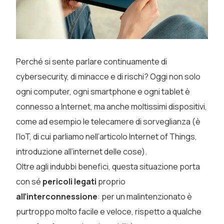
Perché si sente parlare continuamente di
cybersecurity, di minacce e di rischi? Oggi non solo
ogni computer, ogni smartphone e ogni tablet è
connesso a Internet, ma anche moltissimi dispositivi,
come ad esempio le telecamere di sorveglianza (è
l’IoT, di cui parliamo nell’articolo Internet of Things,
introduzione all’internet delle cose).
Oltre agli indubbi benefici, questa situazione porta
con sé
pericoli legati
proprio
all’interconnessione
: per un malintenzionato è
purtroppo molto facile e veloce, rispetto a qualche