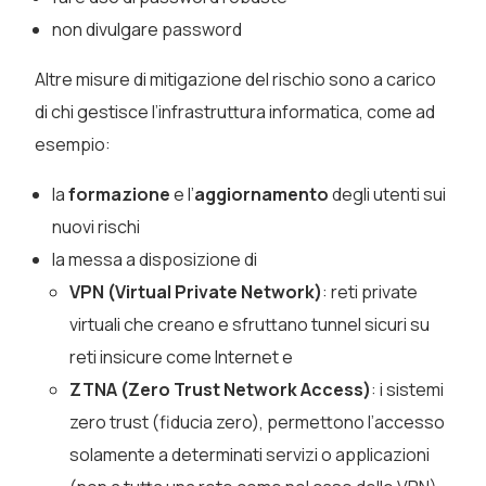
non divulgare password
Altre misure di mitigazione del rischio sono a carico
di chi gestisce l’infrastruttura informatica, come ad
esempio:
la
formazione
e l’
aggiornamento
degli utenti sui
nuovi rischi
la messa a disposizione di
VPN (Virtual Private Network)
: reti private
virtuali che creano e sfruttano tunnel sicuri su
reti insicure come Internet e
ZTNA (Zero Trust Network Access)
: i sistemi
zero trust (fiducia zero), permettono l’accesso
solamente a determinati servizi o applicazioni