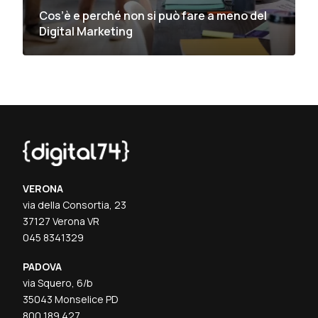
Cos’è e perché non si può fare a meno del
Digital Marketing
VERONA
via della Consortia, 23
37127 Verona VR
045 8341329
PADOVA
via Squero, 6/b
35043 Monselice PD
800 189 427