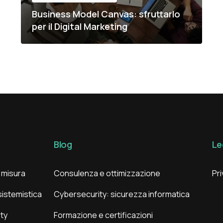
Business Model Canvas: sfruttarlo
per il Digital Marketing
Blog
Le
 misura
Consulenza e ottimizzazione
Pri
istemistica
Cybersecurity: sicurezza informatica
ty
Formazione e certificazioni