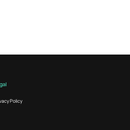
gal
vacy Policy