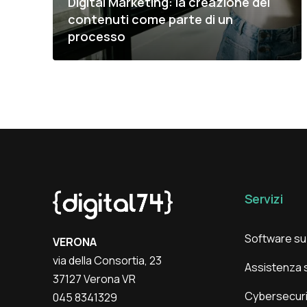
Digital Marketing: la creazione dei
contenuti come parte di un
processo
Servizi
Software su
VERONA
via della Consortia, 23
Assistenza s
37127 Verona VR
Cybersecuri
045 8341329