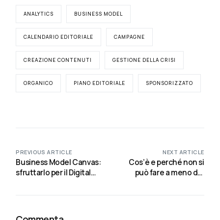
ANALYTICS
BUSINESS MODEL
CALENDARIO EDITORIALE
CAMPAGNE
CREAZIONE CONTENUTI
GESTIONE DELLA CRISI
ORGANICO
PIANO EDITORIALE
SPONSORIZZATO
PREVIOUS ARTICLE
NEXT ARTICLE
Business Model Canvas:
Cos’è e perché non si
sfruttarlo per il Digital
può fare a meno del
Marketing
Digital Marketing
Commenta