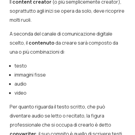
Il
content creator
(o più semplicemente creator),
soprattutto agli inizi se opera da solo, deve ricoprire
molti ruoli.
A seconda del canale di comunicazione digitale
scelto, il
contenuto
da creare sarà composto da
una o più combinazioni di:
testo
immagini fisse
audio
video
Per quanto riguarda il testo scritto, che può
diventare audio se letto o recitato, la figura
professionale che si occupa di crearlo è detto
copywriter
: il suo compito è quello di scrivere testi