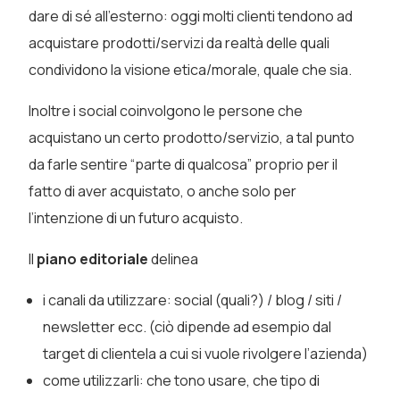
dare di sé all’esterno: oggi molti clienti tendono ad
acquistare prodotti/servizi da realtà delle quali
condividono la visione etica/morale, quale che sia.
Inoltre i social coinvolgono le persone che
acquistano un certo prodotto/servizio, a tal punto
da farle sentire “parte di qualcosa” proprio per il
fatto di aver acquistato, o anche solo per
l’intenzione di un futuro acquisto.
Il
piano editoriale
delinea
i canali da utilizzare:
social (quali?) / blog / siti /
newsletter ecc. (ciò dipende ad esempio dal
target di clientela a cui si vuole rivolgere l’azienda)
come utilizzarli: che tono usare, che tipo di