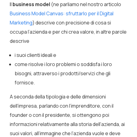
Il
business model
(ne parliamo nel nostro articolo
Business Model Canvas: sfruttarlo per il Digital
Marketing
) descrive con precisione di cosa si
occupa l’azienda e per chi crea valore, in altre parole
descrive
i suoi clienti ideali e
come risolve i loro problemi o soddisfa i loro
bisogni, attraverso i prodotti/servizi che gli
fornisce.
A seconda della tipologia e delle dimensioni
dell’impresa, parlando con l’imprenditore, con il
founder o con il presidente, si ottengono poi
informazioni relativamente alla storia dell’azienda, ai
suoi valori, all’immagine che l’azienda vuole e deve