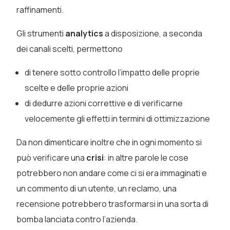
raffinamenti.
Gli strumenti
analytics
a disposizione, a seconda
dei canali scelti, permettono
di tenere sotto controllo l’impatto delle proprie
scelte e delle proprie azioni
di dedurre azioni correttive e di verificarne
velocemente gli effetti in termini di ottimizzazione
Da non dimenticare inoltre che in ogni momento si
può verificare una
crisi
: in altre parole le cose
potrebbero non andare come ci si era immaginati e
un commento di un utente, un reclamo, una
recensione potrebbero trasformarsi in una sorta di
bomba lanciata contro l’azienda.