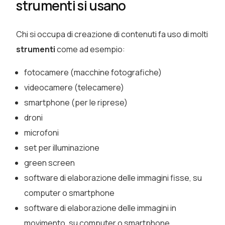
strumenti si usano
Chi si occupa di
creazione di contenuti fa uso di molti
strumenti
come ad esempio:
fotocamere (macchine fotografiche)
videocamere (telecamere)
smartphone (per le riprese)
droni
microfoni
set per illuminazione
green screen
software di elaborazione delle immagini fisse, su
computer o smartphone
software di elaborazione delle immagini in
movimento, su computer o smartphone