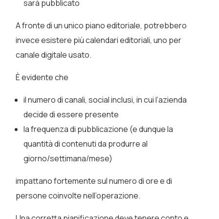
sarà pubblicato
A fronte di un unico piano editoriale, potrebbero
invece esistere più calendari editoriali, uno per
canale digitale usato.
È evidente che
il numero di canali, social inclusi, in cui l’azienda
decide di essere presente
la frequenza di pubblicazione (e dunque la
quantità di contenuti da produrre al
giorno/settimana/mese)
impattano fortemente sul numero di ore e di
persone coinvolte nell’operazione.
Una corretta pianificazione deve tenere conto e