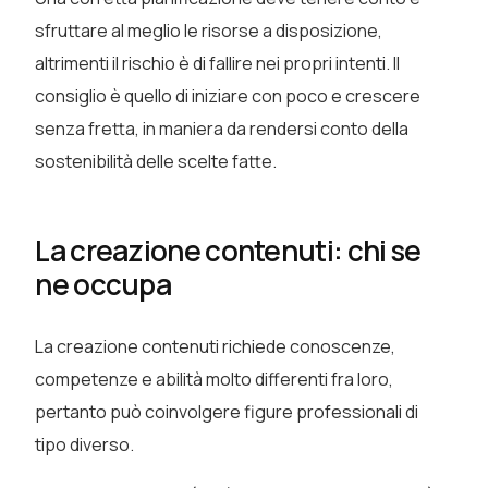
sfruttare al meglio le risorse a disposizione,
altrimenti il rischio è di fallire nei propri intenti. Il
consiglio è quello di iniziare con poco e crescere
senza fretta, in maniera da rendersi conto della
sostenibilità delle scelte fatte.
La creazione contenuti: chi se
ne occupa
La
creazione contenuti richiede conoscenze,
competenze e abilità molto differenti fra loro,
pertanto può coinvolgere figure professionali di
tipo diverso.