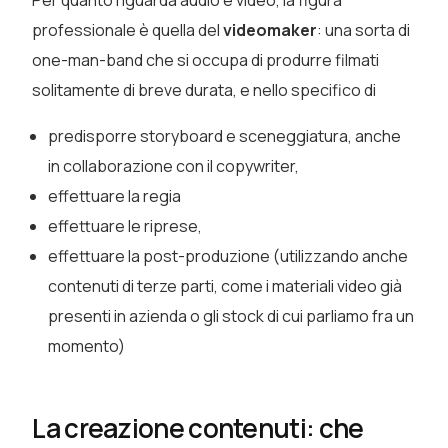
Per quanto riguarda audio e video, la figura
professionale è quella del
videomaker
: una sorta di
one-man-band che si occupa di produrre filmati
solitamente di breve durata, e nello specifico di
predisporre storyboard e sceneggiatura, anche
in collaborazione con il copywriter,
effettuare la regia
effettuare le riprese,
effettuare la post-produzione (utilizzando anche
contenuti di terze parti, come i materiali video già
presenti in azienda o gli stock di cui parliamo fra un
momento)
La creazione contenuti: che