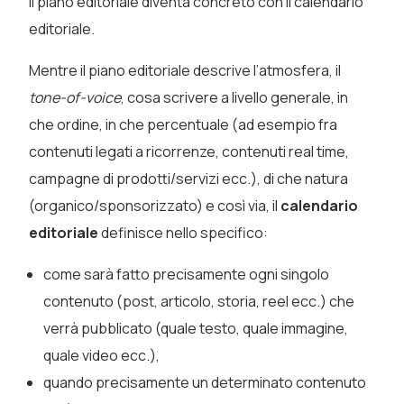
Il piano editoriale diventa concreto con il calendario
editoriale.
Mentre il piano editoriale descrive l’atmosfera, il
tone-of-voice
, cosa scrivere a livello generale, in
che ordine, in che percentuale (ad esempio fra
contenuti legati a ricorrenze, contenuti real time,
campagne di prodotti/servizi ecc.), di che natura
(organico/sponsorizzato) e così via, il
calendario
editoriale
definisce nello specifico:
come sarà fatto precisamente ogni singolo
contenuto (post, articolo, storia, reel ecc.) che
verrà pubblicato (quale testo, quale immagine,
quale video ecc.),
quando precisamente un determinato contenuto